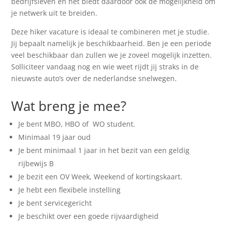
bedrijfsleven en het biedt daardoor ook de mogelijkheid om
je netwerk uit te breiden.
Deze hiker vacature is ideaal te combineren met je studie.
Jij bepaalt namelijk je beschikbaarheid. Ben je een periode
veel beschikbaar dan zullen we je zoveel mogelijk inzetten.
Solliciteer vandaag nog en wie weet rijdt jij straks in de
nieuwste auto’s over de nederlandse snelwegen.
Wat breng je mee?
Je bent MBO, HBO of WO student.
Minimaal 19 jaar oud
Je bent minimaal 1 jaar in het bezit van een geldig
rijbewijs B
Je bezit een OV Week, Weekend of kortingskaart.
Je hebt een flexibele instelling
Je bent servicegericht
Je beschikt over een goede rijvaardigheid